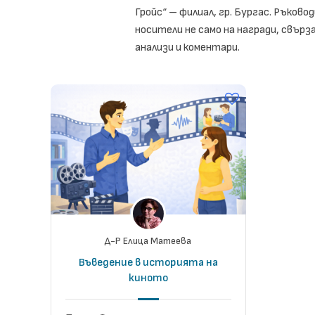
Гройс“ – филиал, гр. Бургас. Ръков
носители не само на награди, свърз
анализи и коментари.
Д-Р Елица Матеева
Въведение в историята на
киното