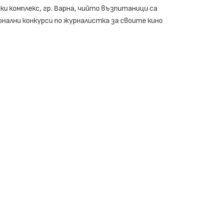
ки комплекс, гр. Варна, чийто възпитаници са
онални конкурси по журналистка за своите кино