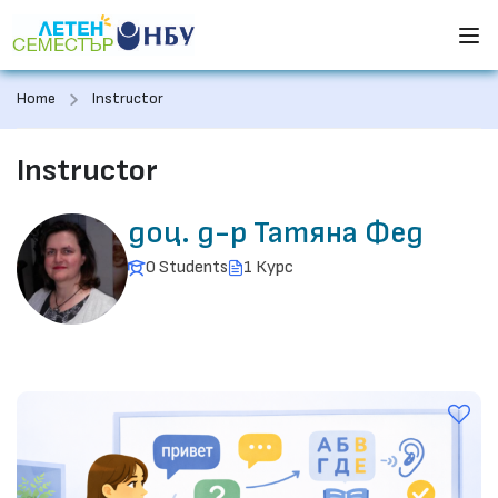
Home
Instructor
Instructor
доц. д-р Татяна Фед
0 Students
1 Курс