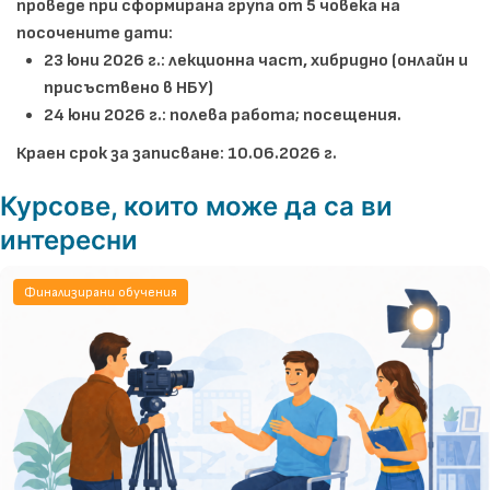
проведе при сформирана група от 5 човека на
посочените дати:
23 юни 2026 г.: лекционна част, хибридно (онлайн и
присъствено в НБУ)
24 юни 2026 г.: полева работа; посещения.
Краен срок за записване: 10.06.2026 г.
Курсове, които може да са ви
интересни
Финализирани обучения