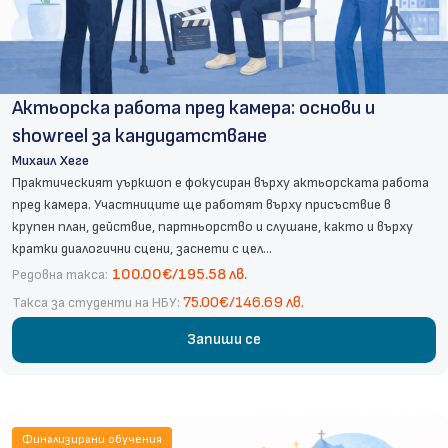
Актьорска работа пред камера: основи и
showreel за кандидатстване
Михаил Хеге
Практическият уъркшоп е фокусиран върху актьорската работа
пред камера. Участниците ще работят върху присъствие в
крупен план, действие, партньорство и слушане, както и върху
кратки диалогични сцени, заснети с цел...
100.00€/195.58 лв.
Редовна такса:
75.00€/146.69 лв.
Такса за студенти на НБУ:
Запиши се
Финализирани обучения