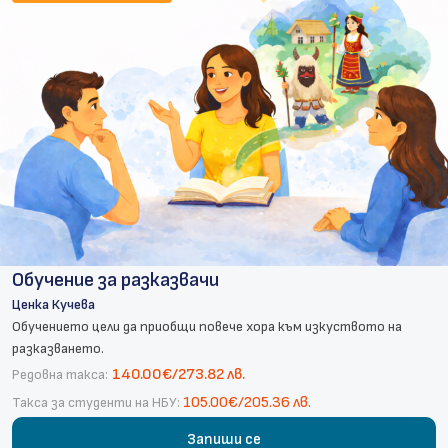
Обучение за разказвачи
Ценка Кучева
Обучението цели да приобщи повече хора към изкуството на
разказването.
140.00€/273.82 лв.
Редовна такса:
105.00€/205.36 лв.
Такса за студенти на НБУ:
Запиши се