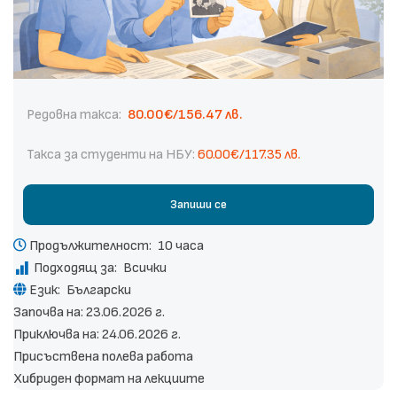
Редовна такса:
80.00€/156.47 лв.
Такса за студенти на НБУ:
60.00€/117.35 лв.
Запиши се
Продължителност:
10 часа
Подходящ за:
Всички
Език:
Български
Започва на: 23.06.2026 г.
Приключва на: 24.06.2026 г.
Присъствена полева работа
Хибриден формат на лекциите